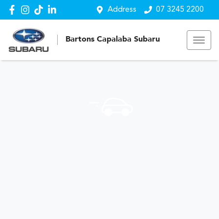
Address
07 3245 2200
Bartons Capalaba Subaru