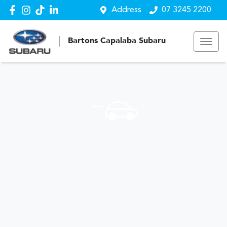
Address
07 3245 2200
Bartons Capalaba Subaru